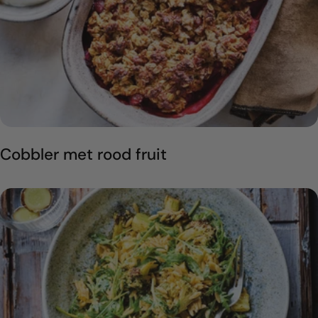
Cobbler met rood fruit