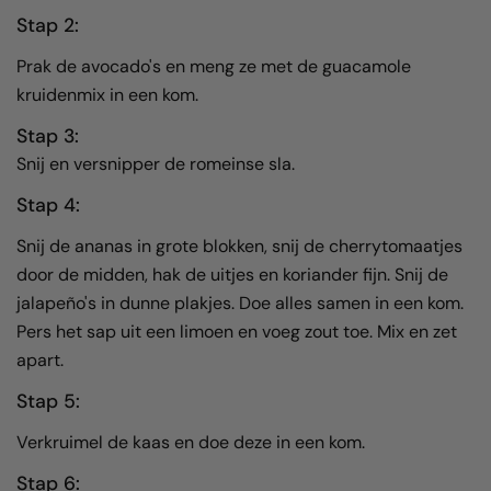
Stap 2:
Prak de avocado's en meng ze met de guacamole
kruidenmix in een kom.
Stap 3:
Snij en versnipper de romeinse sla.
Stap 4:
Snij de ananas in grote blokken, snij de cherrytomaatjes
door de
midden, hak de
uitjes en koriander fijn. Snij de
jalapeño's in dunne
plakjes. Doe alles samen in een kom.
Pers het sap uit een limoen en
voeg zout toe. Mix en zet
apart.
Stap 5:
Verkruimel de kaas en doe deze in een kom.
Stap 6: