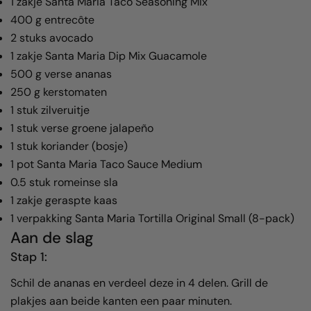
1 zakje Santa Maria Taco Seasoning Mix
400 g entrecôte
2 stuks avocado
1 zakje Santa Maria Dip Mix Guacamole
500 g verse ananas
250 g kerstomaten
1 stuk zilveruitje
1 stuk verse groene jalapeño
1 stuk koriander (bosje)
1 pot Santa Maria Taco Sauce Medium
0.5 stuk romeinse sla
1 zakje geraspte kaas
1 verpakking Santa Maria Tortilla Original Small (8-pack)
Aan de slag
Stap 1:
Schil de ananas en verdeel
deze in 4 delen. Grill de
plakjes aan
beide kanten een paar minuten.