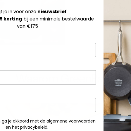
jf je in voor onze
nieuwsbrief
5 korting
bij een minimale bestelwaarde
van €175
Waarom GreenPan?
ven ga je akkoord met de algemene voorwaarden
en het privacybeleid.