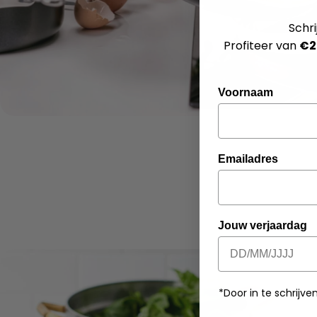
Schri
Profiteer van
€2
Voornaam
Emailadres
Jouw verjaardag
*Door in te schrij