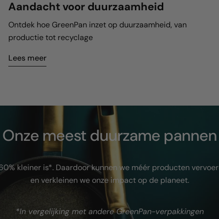
Aandacht voor duurzaamheid
Ontdek hoe GreenPan inzet op duurzaamheid, van
productie tot recyclage
Lees meer
Onze meest duurzame pannen
 60% kleiner is*. Daardoor kunnen we méér producten vervoer
en verkleinen we onze impact op de planeet.
*In vergelijking met andere GreenPan-verpakkingen