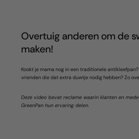
Overtuig anderen om de sw
maken!
Kookt je mama nog in een traditionele antikleefpan? O
vrienden die dat extra duwtje nodig hebben? Zo over
Deze video bevat reclame waarin klanten en med
GreenPan hun ervaring delen.