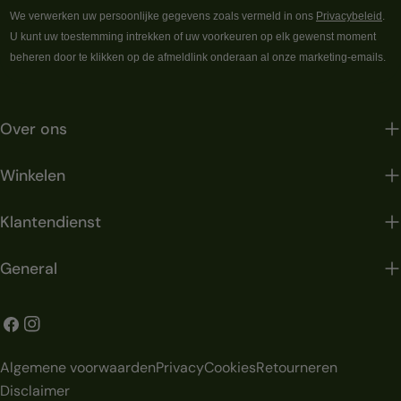
We verwerken uw persoonlijke gegevens zoals vermeld in ons
Privacybeleid
.
U kunt uw toestemming intrekken of uw voorkeuren op elk gewenst moment
beheren door te klikken op de afmeldlink onderaan al onze marketing-emails.
Over ons
Winkelen
Klantendienst
General
Facebook
Instagram
Algemene voorwaarden
Privacy
Cookies
Retourneren
Disclaimer