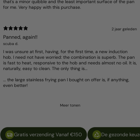
that's a minor quibble and the least important surface of the pan
for me. Very happy with this purchase.
2 jaar geleden
Panned, again!!
scuba d.
I was unsure at first, having, for the first time, a new induction
hob. I need not have worried: the combination is superb. The pan
is fast to heat, responsive to the hob and needs almost no oil. It is,
naturally, easy to clean. The only thing is...
... the large stainless frying pan I bought on offer is, if anything,
even better!
Meer tonen
Gratis verzending Vanaf €150
De gezonde keuze