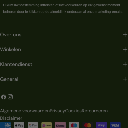
U kunt uw toestemming intrekken of uw voorkeuren op elk gewenst moment
beheren door te klikken op de afmeldlink onderaan al onze marketing-emails.
Over ons
Winkelen
Klantendienst
General
Facebook
Instagram
Algemene voorwaarden
Privacy
Cookies
Retourneren
Disclaimer
Betaalmethoden