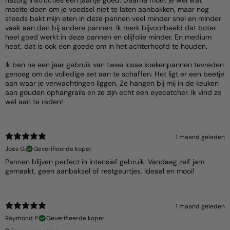
moeite doen om je voedsel niet te laten aanbakken, maar nog
steeds bakt mijn eten in deze pannen veel minder snel en minder
vaak aan dan bij andere pannen. Ik merk bijvoorbeeld dat boter
heel goed werkt in deze pannen en olijfolie minder. En medium
heat, dat is ook een goede om in het achterhoofd te houden.
Ik ben na een jaar gebruik van twee losse koekenpannen tevreden
genoeg om de volledige set aan te schaffen. Het ligt er een beetje
aan waar je verwachtingen liggen. Ze hangen bij mij in de keuken
aan gouden ophangrails en ze zijn echt een eyecatcher. Ik vind ze
wel aan te raden!
1 maand geleden
Joes G.
Geverifieerde koper
Pannen blijven perfect in intensief gebruik. Vandaag zelf jam
gemaakt, geen aanbaksel of restgeurtjes. Ideaal en mooi!
1 maand geleden
Raymond P.
Geverifieerde koper