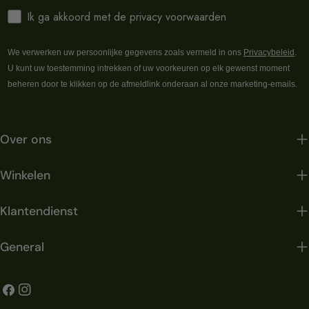
Ik ga akkoord met de privacy voorwaarden
We verwerken uw persoonlijke gegevens zoals vermeld in ons
Privacybeleid
.
U kunt uw toestemming intrekken of uw voorkeuren op elk gewenst moment
beheren door te klikken op de afmeldlink onderaan al onze marketing-emails.
Over ons
Winkelen
Klantendienst
General
Facebook
Instagram