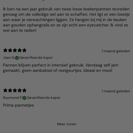
Ik ben na een jaar gebruik van twee losse koekenpannen tevreden
genoeg om de volledige set aan te schaffen. Het ligt er een beetje
aan waar je verwachtingen liggen. Ze hangen bij mij in de keuken
aan gouden ophangrails en ze zijn echt een eyecatcher. Ik vind ze
wel aan te raden!
1 maand geleden
Joes G.
Geverifieerde koper
Pannen blijven perfect in intensief gebruik. Vandaag zelf jam
gemaakt, geen aanbaksel of restgeurtjes. Ideaal en mooi!
1 maand geleden
Raymond P.
Geverifieerde koper
Prima pannetjes
Meer tonen