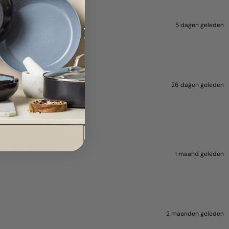
5 dagen geleden
26 dagen geleden
1 maand geleden
2 maanden geleden