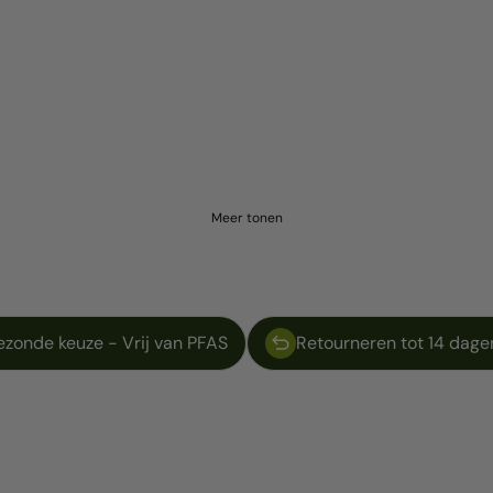
Meer tonen
ezonde keuze - Vrij van PFAS
Retourneren tot 14 dage