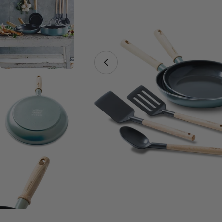
Open media 0 in modaal