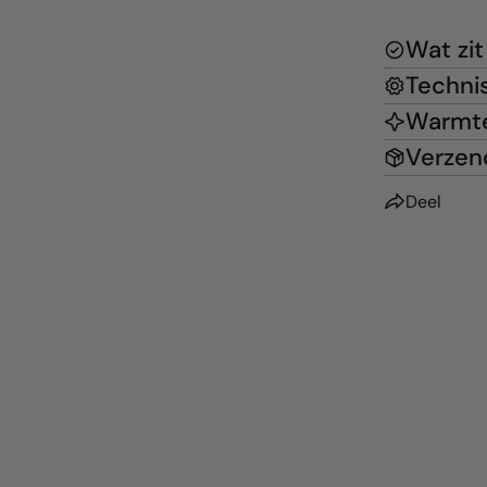
Wat zit
Technis
Warmt
Verzend
Deel