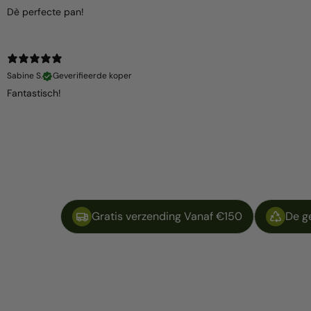
Dè perfecte pan!
Sabine S.
Geverifieerde koper
Fantastisch!
Gratis verzending Vanaf €150
De g