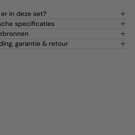
 er in deze set?
che specificaties
ebronnen
ing, garantie & retour