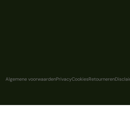
Algemene voorwaarden
Privacy
Cookies
Retourneren
Discla