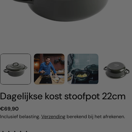
Dagelijkse kost stoofpot 22cm
Normale
€69,90
prijs
Inclusief belasting.
Verzending
berekend bij het afrekenen.