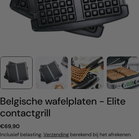
Belgische wafelplaten - Elite
contactgrill
Normale
€69,90
prijs
Inclusief belasting.
Verzending
berekend bij het afrekenen.