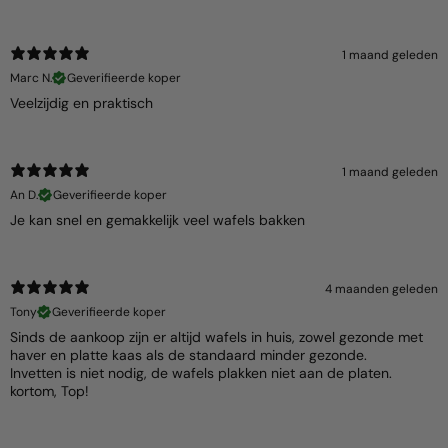
1 maand geleden
Marc N.
Geverifieerde koper
Veelzijdig en praktisch
1 maand geleden
An D.
Geverifieerde koper
Je kan snel en gemakkelijk veel wafels bakken
4 maanden geleden
Tony
Geverifieerde koper
Sinds de aankoop zijn er altijd wafels in huis, zowel gezonde met
haver en platte kaas als de standaard minder gezonde.
Invetten is niet nodig, de wafels plakken niet aan de platen.
kortom, Top!