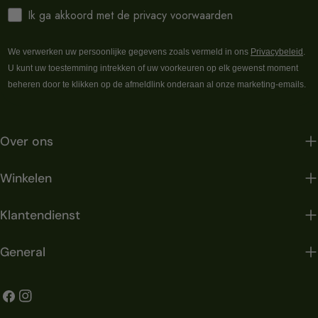
Ik ga akkoord met de privacy voorwaarden
We verwerken uw persoonlijke gegevens zoals vermeld in ons
Privacybeleid
.
U kunt uw toestemming intrekken of uw voorkeuren op elk gewenst moment
beheren door te klikken op de afmeldlink onderaan al onze marketing-emails.
Over ons
Winkelen
Klantendienst
General
Facebook
Instagram