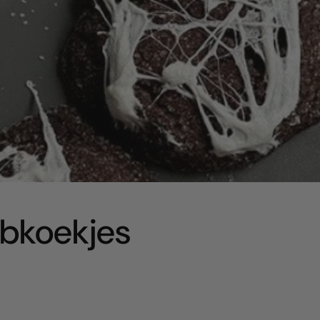
bkoekjes