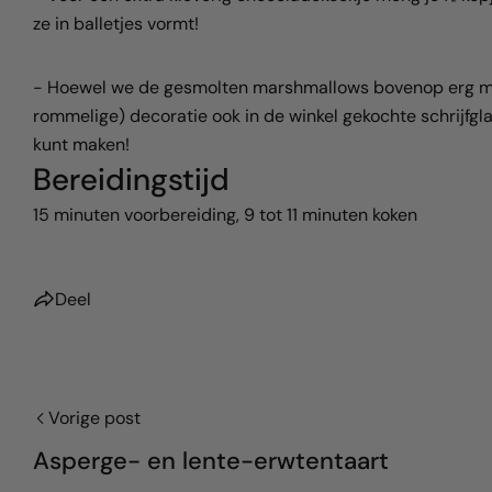
ze in balletjes vormt!
- Hoewel we de gesmolten marshmallows bovenop erg mooi 
rommelige) decoratie ook in de winkel gekochte schrijf
kunt maken!
Bereidingstijd
15 minuten voorbereiding, 9 tot 11 minuten koken
Deel
Vorige post
Asperge- en lente-erwtentaart