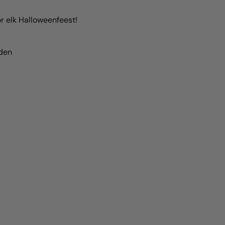
r elk Halloweenfeest!
eden