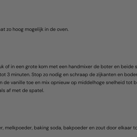
t zo hoog mogelijk in de oven.
k of in een grote kom met een handmixer de boter en beide s
2 tot 3 minuten. Stop zo nodig en schraap de zijkanten en bod
en de vanille toe en mix opnieuw op middelhoge snelheid tot 
s af met de spatel.
 melkpoeder, baking soda, bakpoeder en zout door elkaar to