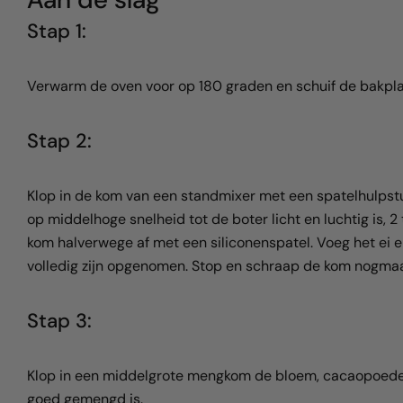
Stap 1:
Verwarm de oven voor op 180 graden en schuif de bakplaa
Stap 2:
Klop in de kom van een standmixer met een spatelhulpstu
op middelhoge snelheid tot de boter licht en luchtig is, 
kom halverwege af met een siliconenspatel. Voeg het ei 
volledig zijn opgenomen. Stop en schraap de kom nogmaal
Stap 3:
Klop in een middelgrote mengkom de bloem, cacaopoeder,
goed gemengd is.