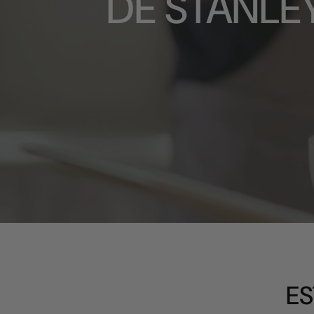
DE STANLE
youtube
ES