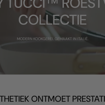
Y TUCCI™ ROEST
COLLECTIE
MODERN KOOKGEREI. GEMAAKT IN ITALIË.
THETIEK ONTMOET PRESTAT