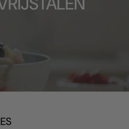
VRIJSTALEN
IES